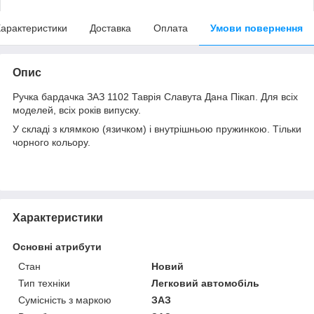
арактеристики
Доставка
Оплата
Умови повернення
Опис
Ручка бардачка ЗАЗ 1102 Таврія Славута Дана Пікап. Для всіх
моделей, всіх років випуску.
У складі з клямкою (язичком) і внутрішньою пружинкою. Тільки
чорного кольору.
Характеристики
Основні атрибути
Стан
Новий
Тип техніки
Легковий автомобіль
Сумісність з маркою
ЗАЗ