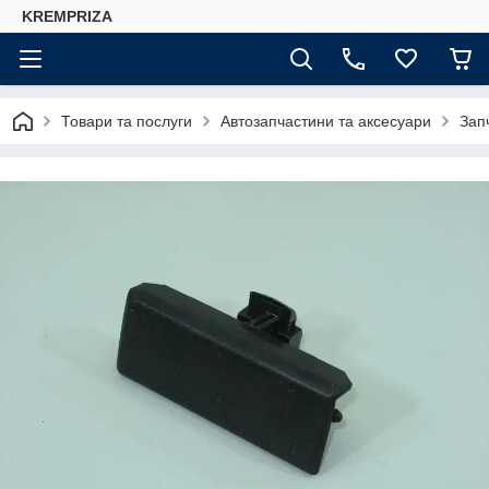
KREMPRIZA
Товари та послуги
Автозапчастини та аксесуари
Зап