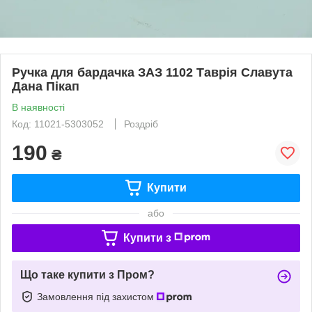
Ручка для бардачка ЗАЗ 1102 Таврія Славута
Дана Пікап
В наявності
Код: 11021-5303052
Роздріб
190
₴
Купити
або
Купити з
Що таке купити з Пром?
Замовлення під захистом