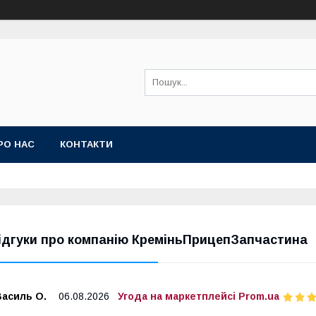
РО НАС
КОНТАКТИ
ідгуки про компанію КреміньПрицепЗапчастина
Василь О.
06.08.2026
Угода на маркетплейсі Prom.ua