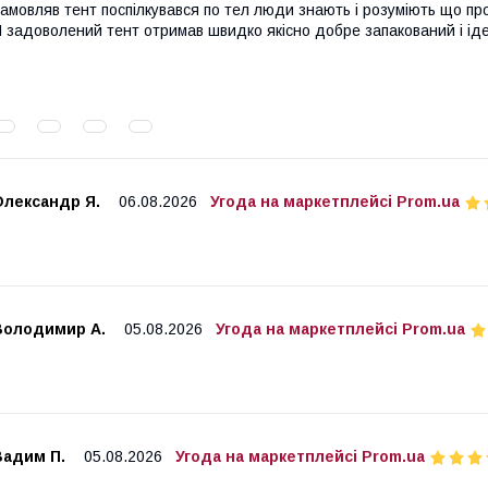
амовляв тент поспілкувався по тел люди знають і розуміють що п
 задоволений тент отримав швидко якісно добре запакований і ід
Олександр Я.
06.08.2026
Угода на маркетплейсі Prom.ua
Володимир А.
05.08.2026
Угода на маркетплейсі Prom.ua
Вадим П.
05.08.2026
Угода на маркетплейсі Prom.ua