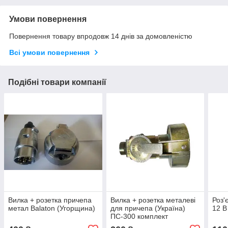
Умови повернення
Повернення товару впродовж 14 днів за домовленістю
Всі умови повернення
Подібні товари компанії
Вилка + розетка причепа
Вилка + розетка металеві
Роз'
метал Balaton (Угорщина)
для причепа (Україна)
12 В
ПС-300 комплект