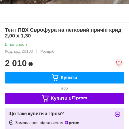
Тент ПВХ Єврофура на легковий причіп крид
2,00 х 1,30
В наявності
Код: крд 20130
Роздріб
2 010
₴
Купити
або
Купити з
Що таке купити з Пром?
Замовлення під захистом