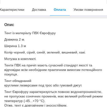
Характеристики
Доставка
Оплата
Умови повернення
Опис
Тент із матеріалу ПВХ Єврофуру
Довжина 2 м.
Ширина 1.3 м
Колір чорний, сірий, синій, зелений, вишневий, хакі.
Мотузка в комплекті.
Тенти ПВХ на причіп мають сучасний стандарт якості та
відповідає всім необхідним практичним вимогам потенційного
покупця.
Тент обладнаний
круглими люверсами под трос або гумовий джгут.
Тент Єврофуру характеризується повною водонепроникністю,
не пропускає сонячних променів, має великий робочий режим
температур (-45...+70 °C).
Отже, тент є довговічним і зносостійким.