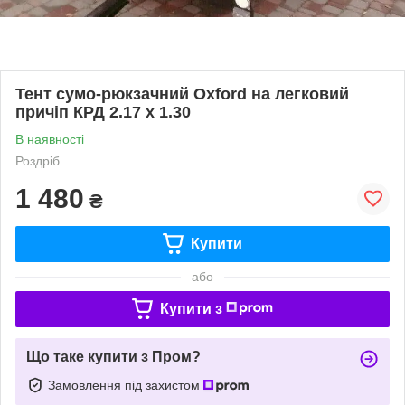
Тент сумо-рюкзачний Oxford на легковий
причіп КРД 2.17 х 1.30
В наявності
Роздріб
1 480
₴
Купити
або
Купити з
Що таке купити з Пром?
Замовлення під захистом