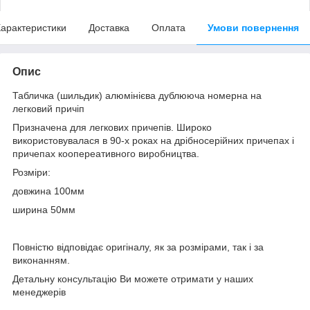
арактеристики
Доставка
Оплата
Умови повернення
Опис
Табличка (шильдик) алюмінієва дублююча номерна на
легковий причіп
Призначена для легкових причепів. Широко
використовувалася в 90-х роках на дрібносерійних причепах і
причепах коопереативного виробництва.
Розміри:
довжина 100мм
ширина 50мм
Повністю відповідає оригіналу, як за розмірами, так і за
виконанням.
Детальну консультацію Ви можете отримати у наших
менеджерів