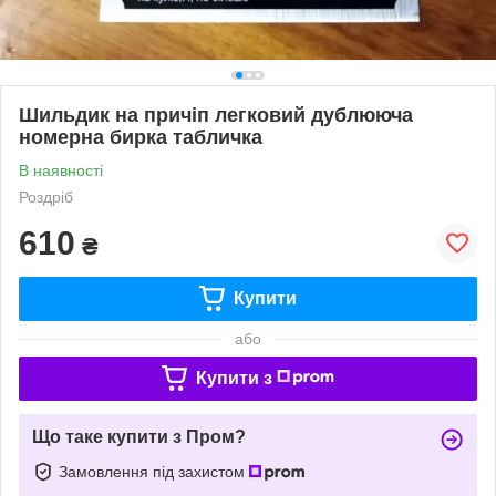
Шильдик на причіп легковий дублююча
номерна бирка табличка
В наявності
Роздріб
610
₴
Купити
або
Купити з
Що таке купити з Пром?
Замовлення під захистом