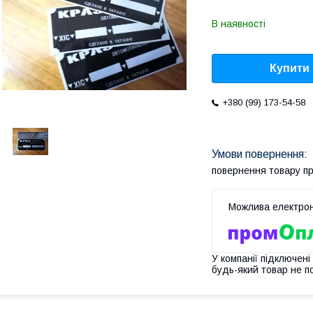
В наявності
Купити
+380 (99) 173-54-58
повернення товару п
У компанії підключені
будь-який товар не п