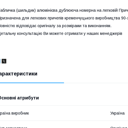
абличка (шильдик) алюмінієва дублююча номерна на легковій Прич
ризначена для легкових причепів кременчуцького виробництва 90-х
овністю відповідає оригіналу за розмірами та виконанням.
етальну консультацію Ви можете отримати у наших менеджерів
арактеристики
Основні атрибути
раїна виробник
Україна