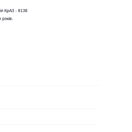
іп КрАЗ - 8138
 років.